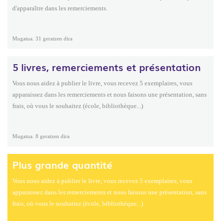
d'apparaître dans les remerciements.
Mugatua. 31 geratzen dira
5 livres, remerciements et présentation
Vous nous aidez à publier le livre, vous recevez 5 exemplaires, vous
apparaissez dans les remerciements et nous faisons une présentation, sans
frais, où vous le souhaitez (école, bibliothèque...)
Mugatua. 8 geratzen dira
Plus grande quantité
Vous nous aidez à publier le livre, vous recevez 5 exemplaires, vous
apparaissez dans les remerciements et nous faisons une présentation, sans
frais, où vous le souhaitez (école, bibliothèque...)