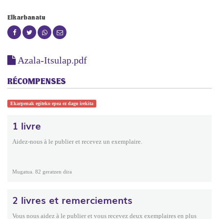
Elkarbanatu
Azala-Itsulap.pdf
RÉCOMPENSES
Ekarpenak egiteko epea ez dago irekita
1 livre
Aidez-nous à le publier et recevez un exemplaire.
Mugatua. 82 geratzen dira
2 livres et remerciements
Vous nous aidez à le publier et vous recevez deux exemplaires en plus