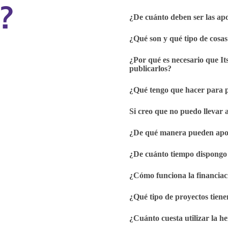
?
¿De cuánto deben ser las ap
¿Qué son y qué tipo de cosa
¿Por qué es necesario que Its
publicarlos?
¿Qué tengo que hacer para p
Si creo que no puedo llevar 
¿De qué manera pueden apor
¿De cuánto tiempo dispongo 
¿Cómo funciona la financiac
¿Qué tipo de proyectos tiene
¿Cuánto cuesta utilizar la he