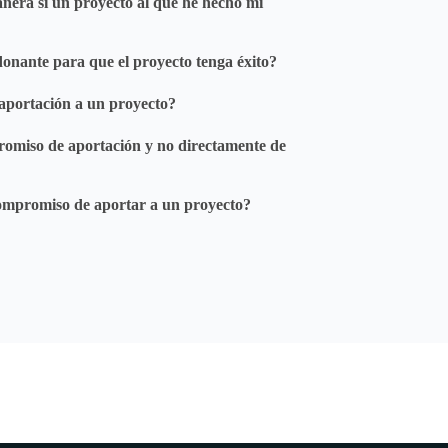
nera si un proyecto al que he hecho mi
nante para que el proyecto tenga éxito?
aportación a un proyecto?
omiso de aportación y no directamente de
mpromiso de aportar a un proyecto?