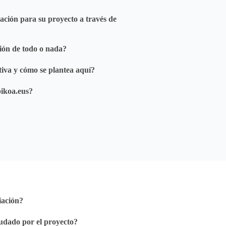
ación para su proyecto a través de
ión de todo o nada?
ctiva y cómo se plantea aquí?
pikoa.eus?
iación?
udado por el proyecto?