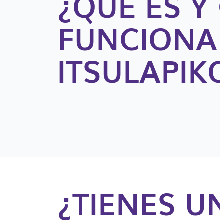
¿QUÉ ES 
FUNCIONA
ITSULAPIK
¿TIENES U