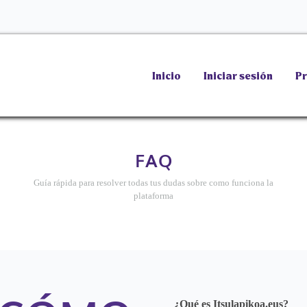
Inicio
Iniciar sesión
Pr
FAQ
Guía rápida para resolver todas tus dudas sobre como funciona la
plataforma
¿Qué es Itsulapikoa.eus?