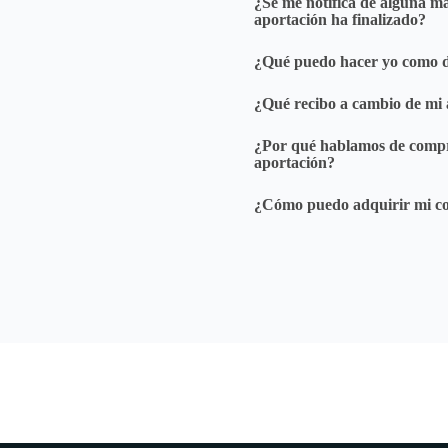
¿Se me notifica de alguna ma
aportación ha finalizado?
¿Qué puedo hacer yo como do
¿Qué recibo a cambio de mi 
¿Por qué hablamos de compr
aportación?
¿Cómo puedo adquirir mi co