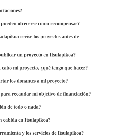
ortaciones?
s pueden ofrecerse como recompensas?
ulapikoa revise los proyectos antes de
ublicar un proyecto en Itsulapikoa?
a cabo mi proyecto, ¿qué tengo que hacer?
tar los donantes a mi proyecto?
para recaudar mi objetivo de financiación?
ión de todo o nada?
n cabida en Itsulapikoa?
rramienta y los servicios de Itsulapikoa?