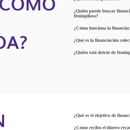
Y CÓMO
¿Quién puede buscar financi
Itsulapikoa?
¿Cómo funciona la financiac
OA?
¿Qué es la financiación cole
¿Quién está detrás de Itsula
N
¿Qué es el objetivo de financ
¿Cómo recibo el dinero reca