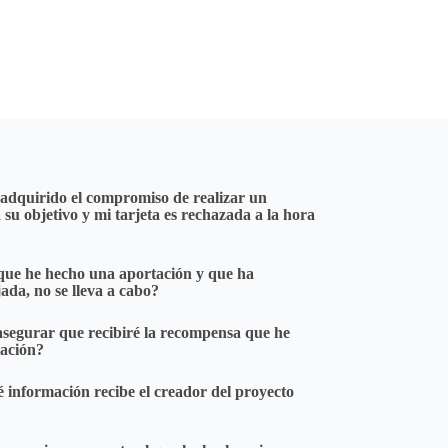
 adquirido el compromiso de realizar un
 su objetivo y mi tarjeta es rechazada a la hora
 que he hecho una aportación y que ha
jada, no se lleva a cabo?
asegurar que recibiré la recompensa que he
tación?
 información recibe el creador del proyecto