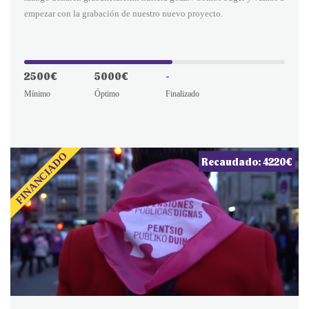
empezar con la grabación de nuestro nuevo proyecto.
2500€
5000€
-
Mínimo
Óptimo
Finalizado
FINANCIADO
Recaudado: 4220€