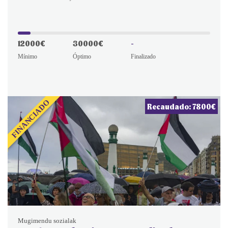
12000€
30000€
-
Mínimo
Óptimo
Finalizado
FINANCIADO
Recaudado: 7800€
Mugimendu sozialak