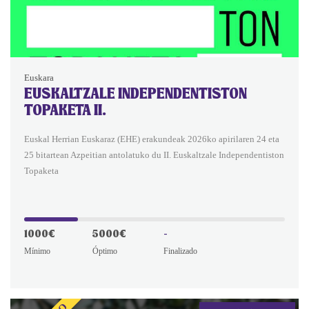
Euskara
EUSKALTZALE INDEPENDENTISTON
TOPAKETA II.
Euskal Herrian Euskaraz (EHE) erakundeak 2026ko apirilaren 24 eta
25 bitartean Azpeitian antolatuko du II. Euskaltzale Independentiston
Topaketa
1000€
5000€
-
Mínimo
Óptimo
Finalizado