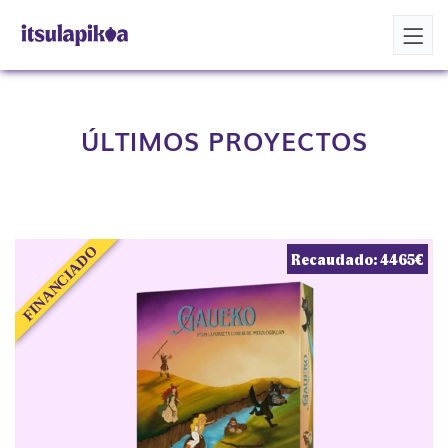
OHARRA
ÚLTIMOS PROYECTOS
FINANCIADO
Recaudado: 4465€