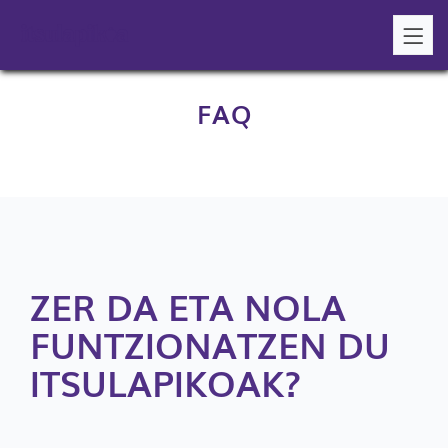
FAQ
ZER DA ETA NOLA
FUNTZIONATZEN DU
ITSULAPIKOAK?