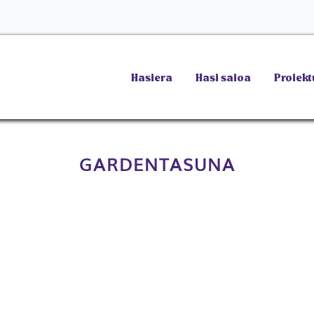
Hasiera
Hasi saioa
Proiek
GARDENTASUNA