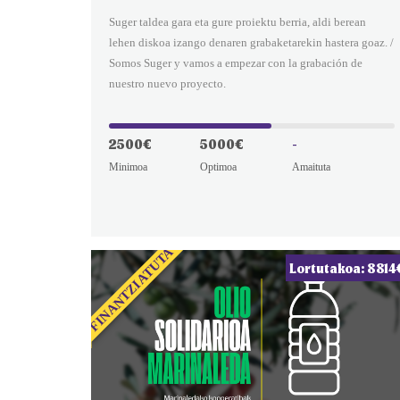
Suger taldea gara eta gure proiektu berria, aldi berean
lehen diskoa izango denaren grabaketarekin hastera goaz. /
Somos Suger y vamos a empezar con la grabación de
nuestro nuevo proyecto.
2500€
5000€
-
Minimoa
Optimoa
Amaituta
FINANTZIATUTA
Lortutakoa: 8814