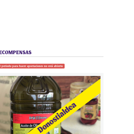
ECOMPENSAS
l periodo para hacer aportaciones no está abierto