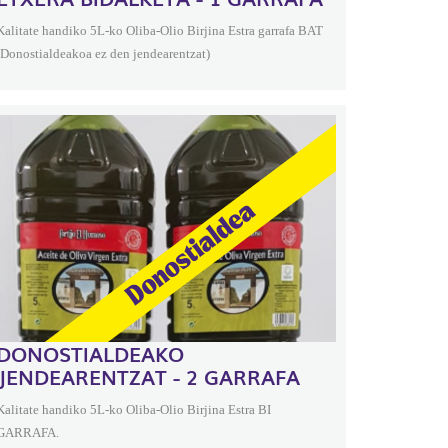
Kalitate handiko 5L-ko Oliba-Olio Birjina Estra garrafa BAT
(Donostialdeakoa ez den jendearentzat)
DONOSTIALDEAKO
JENDEARENTZAT - 2 GARRAFA
Kalitate handiko 5L-ko Oliba-Olio Birjina Estra BI
GARRAFA.