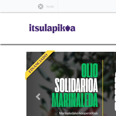
Ayuda
&laquo;
FINANCIADO
Previous