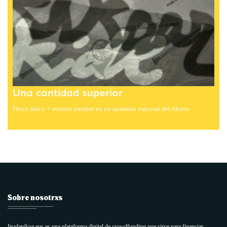
Una cantidad superior
Disco físico + vuestro nombre en un apartado especial del libreto
Sobre nosotrxs
Itsulapikoa.eus es una plataforma digital de crowdfunding que sirve para financiar