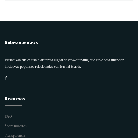
Sobre nosotrxs
Itsulapikoa.eus es una plataforma digital de crowdfunding que sirve para financiar
iniciativas populares relacionadas con Euskal Herria.
Recursos
FAQ
Sobre nosotros
Transparencia