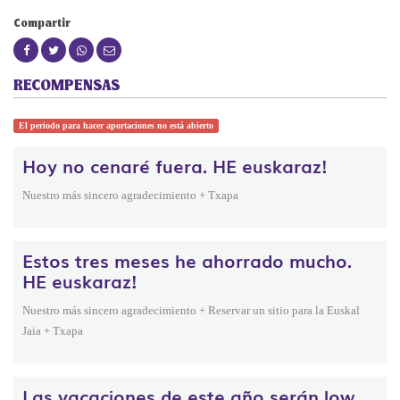
Compartir
RECOMPENSAS
El periodo para hacer aportaciones no está abierto
Hoy no cenaré fuera. HE euskaraz!
Nuestro más sincero agradecimiento + Txapa
Estos tres meses he ahorrado mucho.
HE euskaraz!
Nuestro más sincero agradecimiento + Reservar un sitio para la Euskal
Jaia + Txapa
Las vacaciones de este año serán low