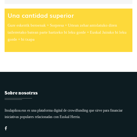
Una cantidad superior
Gure eskerrik beroenak + Sorpresa + Urtean zehar antolatuko diren
tailerretako batean parte hartzeko bi leku gorde + Euskal Jairako bi leku
gorde + bi txapa
Sobre nosotrxs
Itsulapikoa.eus es una plataforma digital de crowdfunding que sirve para financiar
iniciativas populares relacionadas con Euskal Herria.