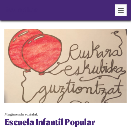
Mugimendu sozialak
Escuela Infantil Popular