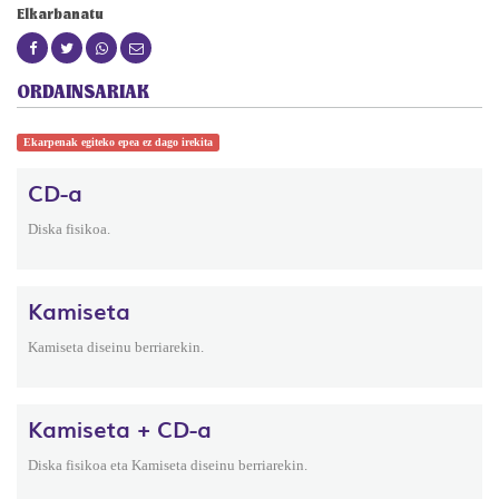
Elkarbanatu
ORDAINSARIAK
Ekarpenak egiteko epea ez dago irekita
CD-a
Diska fisikoa.
Kamiseta
Kamiseta diseinu berriarekin.
Kamiseta + CD-a
Diska fisikoa eta Kamiseta diseinu berriarekin.