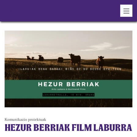
Komunikazio proiektuak
HEZUR BERRIAK FILM LABURRA