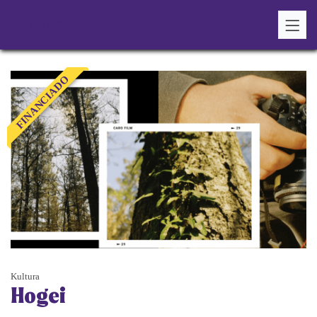
FINANCIADO
Kultura
Hogei