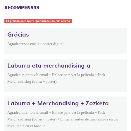
RECOMPENSAS
El periodo para hacer aportaciones no está abierto
Grácias
Agradecer vía email + poster digital
Laburra eta merchandising-a
Agradecimiento vía email + Enlace para ver la película + Pack
Merchandising (bolsa + poster)
Laburra + Merchandising + Zozketa
Agradecimiento vía email + Enlace para ver la película + Pack
Merchandising (bolsa + poster) + Entrar al sorteo de una comida en un
restaurante en el bosque